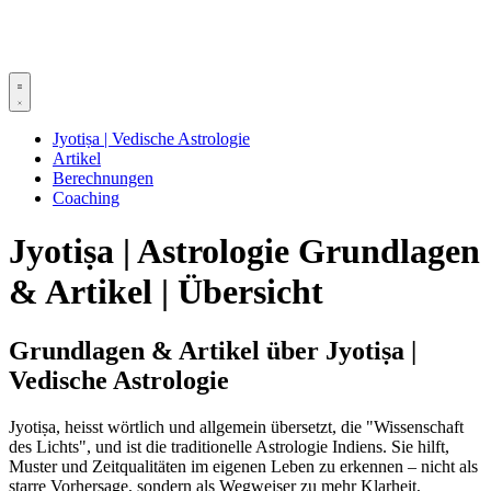
Jyotiṣa | Vedische Astrologie
Artikel
Berechnungen
Coaching
Jyotiṣa | Astrologie Grundlagen
& Artikel | Übersicht
Grundlagen & Artikel über Jyotiṣa |
Vedische Astrologie
Jyotiṣa, heisst wörtlich und allgemein übersetzt, die "Wissenschaft
des Lichts", und ist die traditionelle Astrologie Indiens. Sie hilft,
Muster und Zeitqualitäten im eigenen Leben zu erkennen – nicht als
starre Vorhersage, sondern als Wegweiser zu mehr Klarheit,