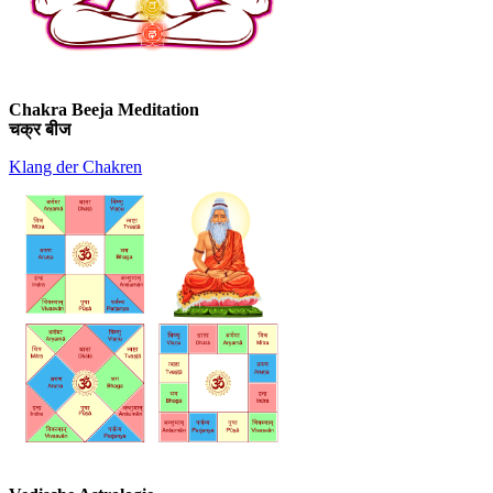
Chakra Beeja Meditation
चक्र बीज
Klang der Chakren