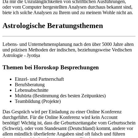
Da mir die Unzulänglichkeiten von schriftlichen Ausführungen,
oder vom Computer hergestellten Analysen durchaus bekannt sind,
biete ich solche Analysen zu Ihrem und zu meinem Wohle nicht an.
Astrologische Beratungsthemen
Lebens- und Unternehmensplanung nach den über 5000 Jahre alten
und präzisen Methoden der indischen, beziehungsweise Vedischen
Astrologie - Jyotiṣa
Themen bei Horoskop Besprechungen
Einzel- und Partnerschaft
Berufsberatung
Lebensabschnitte
Muhūrta (Bestimmung des besten Zeitpunktes)
Teambildung (Projekte)
Das Gespräch wird per Einladung zu einer Online Konferenz
durchgeführt. Für die Online Konferenz wird kein Account
benötigt! Wichtig ist, dass die Geburtszeitangabe vom Geburtsschein
(Schweiz), oder vom Standesamt (Deutschland) kommt, andere vor
allem mündlich überlieferte Angaben sind oft falsch und führen