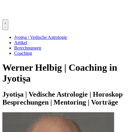
Jyotiṣa | Vedische Astrologie
Artikel
Berechnungen
Coaching
Werner Helbig | Coaching in
Jyotiṣa
Jyotiṣa | Vedische Astrologie | Horoskop
Besprechungen | Mentoring | Vorträge